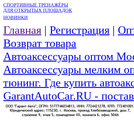
СПОРТИВНЫЕ ТРЕНАЖЁРЫ
ДЛЯ ОТКРЫТЫХ ПЛОЩАДОК
НОВИНКИ
Главная
|
Регистрация
|
Оп
Возврат товара
Автоаксессуары оптом Мо
Автоаксессуары мелким оп
тюнинг. Где купить автоак
GarantAutoCar.RU - поста