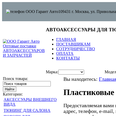
109431 г. Москва, ул. Привольна
АВТОАКСЕССУАРЫ ДЛЯ Т
ГЛАВНАЯ
ПОСТАВЩИКАМ
СОТРУДНИЧЕСТВО
ОПЛАТА
КОНТАКТЫ
Марка:
Модел
Поиск товара:
Вы находитесь:
Главна
Пластиковые
Категории:
АКСЕССУАРЫ ВНЕШНЕГО
ВИДА
Предоставляемая вами 
ТЮНИНГ ДЛЯ САЛОНА
адрес, телефон, e-mail