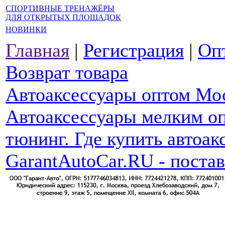
СПОРТИВНЫЕ ТРЕНАЖЁРЫ
ДЛЯ ОТКРЫТЫХ ПЛОЩАДОК
НОВИНКИ
Главная
|
Регистрация
|
Оп
Возврат товара
Автоаксессуары оптом Мо
Автоаксессуары мелким оп
тюнинг. Где купить автоак
GarantAutoCar.RU - поста