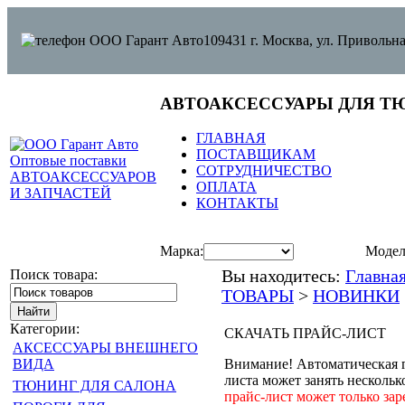
109431 г. Москва, ул. Привольна
АВТОАКСЕССУАРЫ ДЛЯ Т
ГЛАВНАЯ
ПОСТАВЩИКАМ
СОТРУДНИЧЕСТВО
ОПЛАТА
КОНТАКТЫ
Марка:
Модел
Поиск товара:
Вы находитесь:
Главна
ТОВАРЫ
>
НОВИНКИ
Категории:
СКАЧАТЬ ПРАЙС-ЛИСТ
АКСЕССУАРЫ ВНЕШНЕГО
ВИДА
Внимание! Автоматическая 
листа может занять нескольк
ТЮНИНГ ДЛЯ САЛОНА
прайс-лист может только за