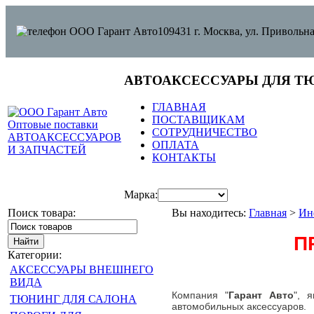
109431 г. Москва, ул. Привольна
АВТОАКСЕССУАРЫ ДЛЯ Т
ГЛАВНАЯ
ПОСТАВЩИКАМ
СОТРУДНИЧЕСТВО
ОПЛАТА
КОНТАКТЫ
Марка:
Поиск товара:
Вы находитесь:
Главная
>
Ин
П
Категории:
АКСЕССУАРЫ ВНЕШНЕГО
ВИДА
Компания "
Гарант Авто
", 
ТЮНИНГ ДЛЯ САЛОНА
автомобильных аксессуаров.