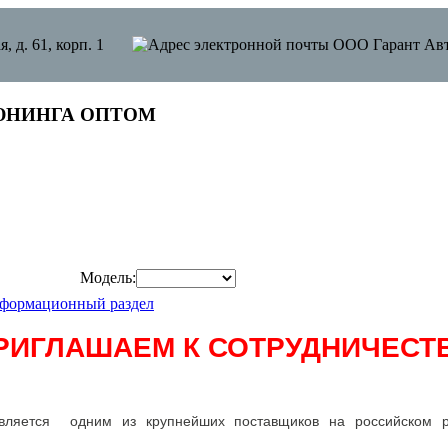
я, д. 61, корп. 1
ЮНИНГА ОПТОМ
Модель:
формационный раздел
РИГЛАШАЕМ К СОТРУДНИЧЕСТВ
является одним из крупнейших поставщиков на российском 