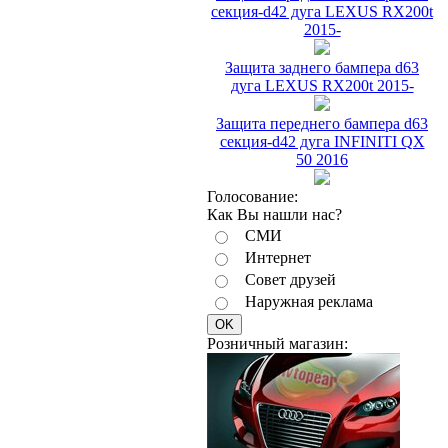
секция-d42 дуга LEXUS RX200t
2015-
Защита заднего бампера d63
дуга LEXUS RX200t 2015-
Защита переднего бампера d63
секция-d42 дуга INFINITI QX
50 2016
Голосование:
Как Вы нашли нас?
СМИ
Интернет
Совет друзей
Наружная реклама
Розничный магазин: