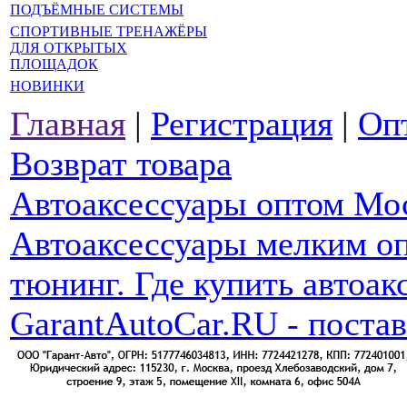
ПОДЪЁМНЫЕ СИСТЕМЫ
СПОРТИВНЫЕ ТРЕНАЖЁРЫ
ДЛЯ ОТКРЫТЫХ
ПЛОЩАДОК
НОВИНКИ
Главная
|
Регистрация
|
Оп
Возврат товара
Автоаксессуары оптом Мо
Автоаксессуары мелким оп
тюнинг. Где купить автоак
GarantAutoCar.RU - поста