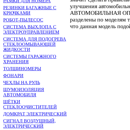
РАМКИ ДЛЯ НОМЕРА
улучшения автомобильно
РЕЗИНКИ БАГАЖНЫЕ С
АВТОМОБИЛЬНАЯ ОП
КРЮЧКАМИ
разделены по моделям т
РОБОТ-ПЫЛЕСОС
что данная модель подо
СИСТЕМА ВЫХЛОПА С
ЭЛЕКТРОУПРАВЛЕНИЕМ
СИСТЕМА ДЛЯ ПОДОГРЕВА
СТЕКЛООМЫВАЮЩЕЙ
ЖИДКОСТИ
СИСТЕМЫ ГАРАЖНОГО
ХРАНЕНИЯ
ТОЛЩИНОМЕРЫ
ФОНАРИ
ЧЕХЛЫ НА РУЛЬ
ШУМОИЗОЛЯЦИЯ
АВТОМОБИЛЯ
ЩЁТКИ
СТЕКЛООЧИСТИТЕЛЕЙ
ДОМКРАТ ЭЛЕКТРИЧЕСКИЙ
СИГНАЛ ВОЗДУШНЫЙ,
ЭЛЕКТРИЧЕСКИЙ