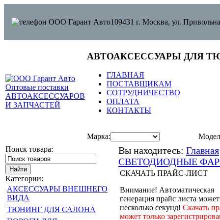
109431 г. Москва, ул. Привольна
АВТОАКСЕССУАРЫ ДЛЯ Т
ГЛАВНАЯ
ПОСТАВЩИКАМ
СОТРУДНИЧЕСТВО
ОПЛАТА
КОНТАКТЫ
Марка:
Модел
Поиск товара:
Вы находитесь:
Главная
СВЕТОДИОДНЫЕ ФА
СКАЧАТЬ ПРАЙС-ЛИСТ
Категории:
АКСЕССУАРЫ ВНЕШНЕГО
Внимание! Автоматическая
ВИДА
генерация прайс листа может
несколько секунд!
Скачать пр
ТЮНИНГ ДЛЯ САЛОНА
может только зарегистрирова