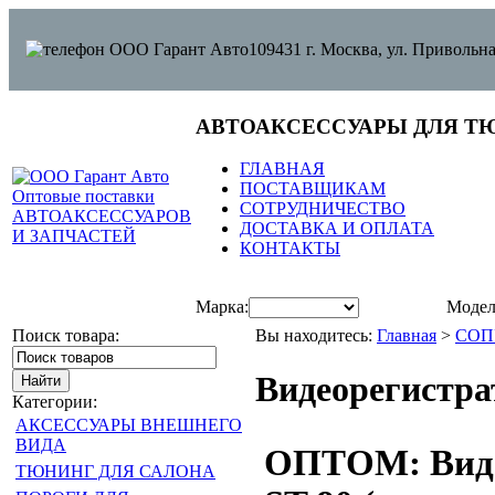
109431 г. Москва, ул. Привольна
АВТОАКСЕССУАРЫ ДЛЯ Т
ГЛАВНАЯ
ПОСТАВЩИКАМ
СОТРУДНИЧЕСТВО
ДОСТАВКА И ОПЛАТА
КОНТАКТЫ
Марка:
Модел
Поиск товара:
Вы находитесь:
Главная
>
СОП
Видеорегистра
Категории:
АКСЕССУАРЫ ВНЕШНЕГО
ВИДА
ОПТОМ: Виде
ТЮНИНГ ДЛЯ САЛОНА