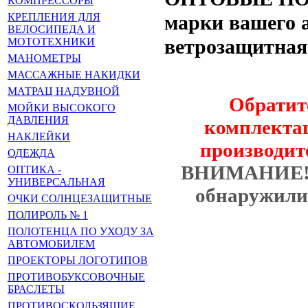
КОМПРЕССОРЫ
марки вашего 
КРЕПЛЕНИЯ ДЛЯ
ВЕЛОСИПЕДА И
ветрозащитная
МОТОТЕХНИКИ
МАНОМЕТРЫ
МАССАЖНЫЕ НАКИДКИ
МАТРАЦ НАДУВНОЙ
Обратит
МОЙКИ ВЫСОКОГО
ДАВЛЕНИЯ
комплектац
НАКЛЕЙКИ
производит
ОДЕЖДА
ВНИМАНИЕ
ОПТИКА -
УНИВЕРСАЛЬНАЯ
обнаружили 
ОЧКИ СОЛНЦЕЗАЩИТНЫЕ
ПОЛИРОЛЬ № 1
ПОЛОТЕНЦА ПО УХОДУ ЗА
АВТОМОБИЛЕМ
ПРОЕКТОРЫ ЛОГОТИПОВ
ПРОТИВОБУКСОВОЧНЫЕ
БРАСЛЕТЫ
ПРОТИВОСКОЛЬЗЯЩИЕ