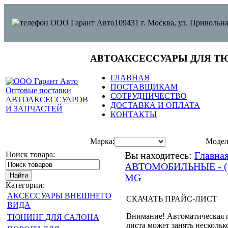
109431 г. Москва, ул. Привольна
АВТОАКСЕССУАРЫ ДЛЯ Т
ГЛАВНАЯ
ПОСТАВЩИКАМ
СОТРУДНИЧЕСТВО
ДОСТАВКА И ОПЛАТА
КОНТАКТЫ
Марка:
Модел
Поиск товара:
Вы находитесь:
Главна
АВТОМОБИЛЬНЫЕ - (ре
MG
Категории:
АКСЕССУАРЫ ВНЕШНЕГО
СКАЧАТЬ ПРАЙС-ЛИСТ
ВИДА
Внимание! Автоматическая 
ТЮНИНГ ДЛЯ САЛОНА
листа может занять нескольк