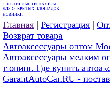
СПОРТИВНЫЕ ТРЕНАЖЁРЫ
ДЛЯ ОТКРЫТЫХ ПЛОЩАДОК
НОВИНКИ
Главная
|
Регистрация
|
Оп
Возврат товара
Автоаксессуары оптом Мо
Автоаксессуары мелким оп
тюнинг. Где купить автоак
GarantAutoCar.RU - поста