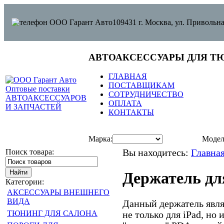
109431 г. Москва, ул. Привольна
АВТОАКСЕССУАРЫ ДЛЯ Т
ГЛАВНАЯ
ПОСТАВЩИКАМ
СОТРУДНИЧЕСТВО
ОПЛАТА
КОНТАКТЫ
Марка:
Модел
Поиск товара:
Вы находитесь:
Главна
Держатель для
Категории:
АКСЕССУАРЫ ВНЕШНЕГО
ВИДА
Данный держатель явля
ТЮНИНГ ДЛЯ САЛОНА
не только для iPad, но 