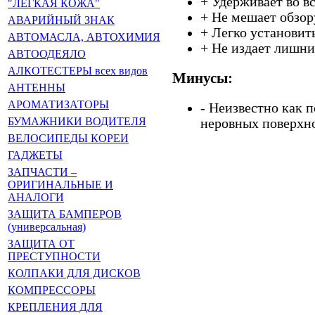
+ Удерживает во в
"ЛЁГКАЯ КОЖА"
+ Не мешает обзор
АВАРИЙНЫЙ ЗНАК
+ Легко установить
АВТОМАСЛА, АВТОХИМИЯ
+ Не издает лишни
АВТООДЕЯЛО
АЛКОТЕСТЕРЫ всех видов
Минусы:
АНТЕННЫ
АРОМАТИЗАТОРЫ
- Неизвестно как 
БУМАЖНИКИ ВОДИТЕЛЯ
неровных поверхн
ВЕЛОСИПЕДЫ КОРЕИ
ГАДЖЕТЫ
ЗАПЧАСТИ –
ОРИГИНАЛЬНЫЕ И
АНАЛОГИ
ЗАЩИТА БАМПЕРОВ
(универсальная)
ЗАЩИТА ОТ
ПРЕСТУПНОСТИ
КОЛПАКИ ДЛЯ ДИСКОВ
КОМПРЕССОРЫ
КРЕПЛЕНИЯ ДЛЯ