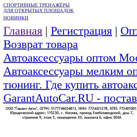
СПОРТИВНЫЕ ТРЕНАЖЁРЫ
ДЛЯ ОТКРЫТЫХ ПЛОЩАДОК
НОВИНКИ
Главная
|
Регистрация
|
Оп
Возврат товара
Автоаксессуары оптом Мо
Автоаксессуары мелким оп
тюнинг. Где купить автоак
GarantAutoCar.RU - поста