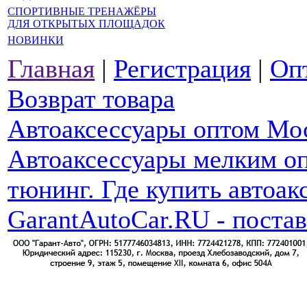
СПОРТИВНЫЕ ТРЕНАЖЁРЫ
ДЛЯ ОТКРЫТЫХ ПЛОЩАДОК
НОВИНКИ
Главная
|
Регистрация
|
Оп
Возврат товара
Автоаксессуары оптом Мо
Автоаксессуары мелким оп
тюнинг. Где купить автоак
GarantAutoCar.RU - поста