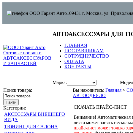
109431 г. Москва, ул. Привольна
АВТОАКСЕССУАРЫ ДЛЯ Т
ГЛАВНАЯ
ПОСТАВЩИКАМ
СОТРУДНИЧЕСТВО
ОПЛАТА
КОНТАКТЫ
Марка:
Модел
Поиск товара:
Вы находитесь:
Главная
>
С
АВТООДЕЯЛО
СКАЧАТЬ ПРАЙС-ЛИСТ
Категории:
АКСЕССУАРЫ ВНЕШНЕГО
Внимание! Автоматическая 
ВИДА
листа может занять нескольк
ТЮНИНГ ДЛЯ САЛОНА
прайс-лист может только за