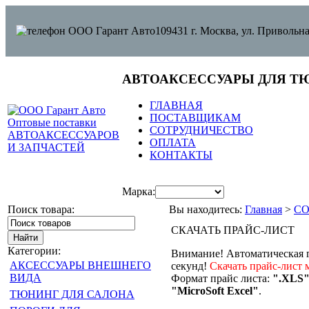
109431 г. Москва, ул. Привольна
АВТОАКСЕССУАРЫ ДЛЯ Т
ГЛАВНАЯ
ПОСТАВЩИКАМ
СОТРУДНИЧЕСТВО
ОПЛАТА
КОНТАКТЫ
Марка:
Поиск товара:
Вы находитесь:
Главная
>
С
СКАЧАТЬ ПРАЙС-ЛИСТ
Категории:
Внимание! Автоматическая г
АКСЕССУАРЫ ВНЕШНЕГО
секунд!
Скачать прайс-лист 
ВИДА
Формат прайс листа:
".XLS
"MicroSoft Excel"
.
ТЮНИНГ ДЛЯ САЛОНА