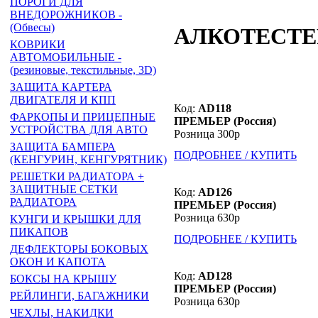
ПОРОГИ ДЛЯ
ВНЕДОРОЖНИКОВ -
(Обвесы)
АЛКОТЕСТЕР
КОВРИКИ
АВТОМОБИЛЬНЫЕ -
(резиновые, текстильные, 3D)
ЗАЩИТА КАРТЕРА
ДВИГАТЕЛЯ И КПП
Код:
AD118
ФАРКОПЫ И ПРИЦЕПНЫЕ
ПРЕМЬЕР (Россия)
УСТРОЙСТВА ДЛЯ АВТО
Розница 300р
ЗАЩИТА БАМПЕРА
ПОДРОБНЕЕ / КУПИТЬ
(КЕНГУРИН, КЕНГУРЯТНИК)
РЕШЕТКИ РАДИАТОРА +
ЗАЩИТНЫЕ СЕТКИ
Код:
AD126
РАДИАТОРА
ПРЕМЬЕР (Россия)
Розница 630р
КУНГИ И КРЫШКИ ДЛЯ
ПИКАПОВ
ПОДРОБНЕЕ / КУПИТЬ
ДЕФЛЕКТОРЫ БОКОВЫХ
ОКОН И КАПОТА
Код:
AD128
БОКСЫ НА КРЫШУ
ПРЕМЬЕР (Россия)
РЕЙЛИНГИ, БАГАЖНИКИ
Розница 630р
ЧЕХЛЫ, НАКИДКИ