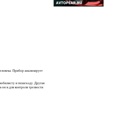
еловека. Прибор анализирует
мобилисту и пешеходу. Другая
 он и для контроля трезвости