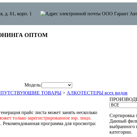
я, д. 61, корп. 1
ЮНИНГА ОПТОМ
Модель:
ОПУТСТВУЮЩИЕ ТОВАРЫ
>
АЛКОТЕСТЕРЫ всех видов
ПРОИЗВОД
енерация прайс листа может занять несколько
Сортировка 
может только зарегистрированное юр. лицо.
Данный филь
"
. Рекомендованная программа для просмотра:
выбранного 
категории.