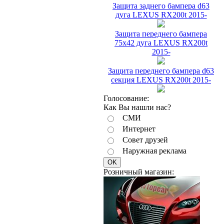
Защита заднего бампера d63
дуга LEXUS RX200t 2015-
Защита переднего бампера
75х42 дуга LEXUS RX200t
2015-
Защита переднего бампера d63
секция LEXUS RX200t 2015-
Голосование:
Как Вы нашли нас?
СМИ
Интернет
Совет друзей
Наружная реклама
Розничный магазин: