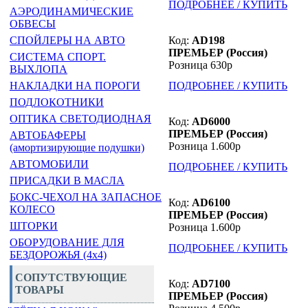
ПОДРОБНЕЕ / КУПИТЬ
АЭРОДИНАМИЧЕСКИЕ
ОБВЕСЫ
Код:
AD198
СПОЙЛЕРЫ НА АВТО
ПРЕМЬЕР (Россия)
СИСТЕМА СПОРТ.
Розница 630р
ВЫХЛОПА
ПОДРОБНЕЕ / КУПИТЬ
НАКЛАДКИ НА ПОРОГИ
ПОДЛОКОТНИКИ
ОПТИКА СВЕТОДИОДНАЯ
Код:
AD6000
ПРЕМЬЕР (Россия)
АВТОБАФЕРЫ
Розница 1.600р
(амортизирующие подушки)
АВТОМОБИЛИ
ПОДРОБНЕЕ / КУПИТЬ
ПРИСАДКИ В МАСЛА
БОКС-ЧЕХОЛ НА ЗАПАСНОЕ
Код:
AD6100
КОЛЕСО
ПРЕМЬЕР (Россия)
ШТОРКИ
Розница 1.600р
ОБОРУДОВАНИЕ ДЛЯ
ПОДРОБНЕЕ / КУПИТЬ
БЕЗДОРОЖЬЯ (4x4)
СОПУТСТВУЮЩИЕ
Код:
AD7100
ТОВАРЫ
ПРЕМЬЕР (Россия)