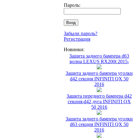
Пароль:
Забыли пароль?
Регистрация
Новинки:
Защита заднего бампера d63
волна LEXUS RX200t 2015-
Защита заднего бампера уголки
d42 секция INFINITI QX 50
2016
Защита переднего бампера d42
секция-d42 дуга INFINITI QX
50 2016
Защита заднего бампера уголки
d63 секция INFINITI QX 50
2016