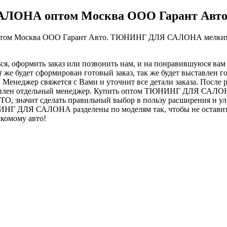
ОНА оптом Москва ООО Гарант Авто
 Москва ООО Гарант Авто. ТЮНИНГ ДЛЯ САЛОНА мелким о
ся, оформить заказ или позвонить нам, и на понравившуюся вам 
удет сформирован готовый заказ, так же будет выставлен гот
 Менеджер свяжется с Вами и уточнит все детали заказа. После
реплен отдельный менеджер. Купить оптом ТЮНИНГ ДЛЯ САЛОН
О, значит сделать правильный выбор в пользу расширения и у
ИНГ ДЛЯ САЛОНА разделены по моделям так, чтобы не оставить
скомому авто!