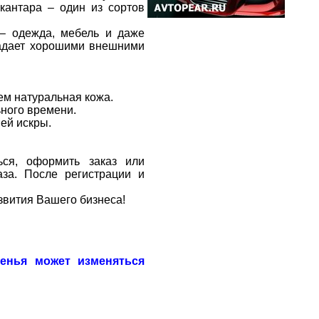
кантара – один из сортов
 – одежда, мебель и даже
ладает хорошими внешними
ем натуральная кожа.
ьного времени.
ей искры.
ься, оформить заказ или
за. После регистрации и
звития Вашего бизнеса!
денья может изменяться