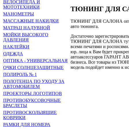
ВЕЛОСИПЕДА И
МОТОТЕХНИКИ
ТЮНИНГ ДЛЯ САЛ
МАНОМЕТРЫ
МАССАЖНЫЕ НАКИДКИ
ТЮНИНГ ДЛЯ САЛОНА оптом
авто тюнинга.
МАТРАЦ НАДУВНОЙ
МОЙКИ ВЫСОКОГО
Достаточно зарегистрировать
ДАВЛЕНИЯ
ТЮНИНГ ДЛЯ САЛОНА тут же б
всеми печатями и росписями.
НАКЛЕЙКИ
юр. лица к Вам будет прик
ОДЕЖДА
автоаксессуаров ГАРАНТ АВТ
ОПТИКА - УНИВЕРСАЛЬНАЯ
бизнеса. Все товары из ТЮН
модель подойдет именно к и
ОЧКИ СОЛНЦЕЗАЩИТНЫЕ
ПОЛИРОЛЬ № 1
ПОЛОТЕНЦА ПО УХОДУ ЗА
АВТОМОБИЛЕМ
ПРОЕКТОРЫ ЛОГОТИПОВ
ПРОТИВОБУКСОВОЧНЫЕ
БРАСЛЕТЫ
ПРОТИВОСКОЛЬЗЯЩИЕ
КОВРИКИ
РАМКИ ДЛЯ НОМЕРА