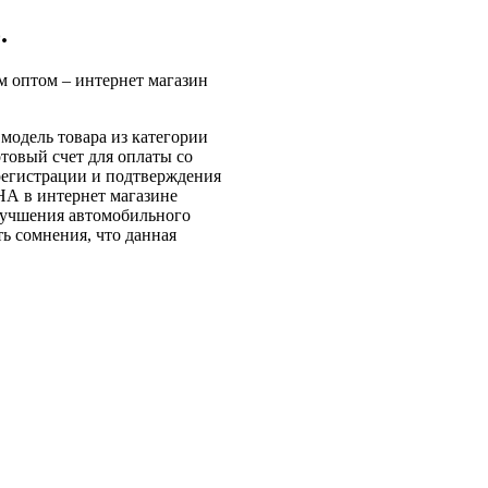
.
птом – интернет магазин
модель товара из категории
овый счет для оплаты со
 регистрации и подтверждения
А в интернет магазине
лучшения автомобильного
 сомнения, что данная