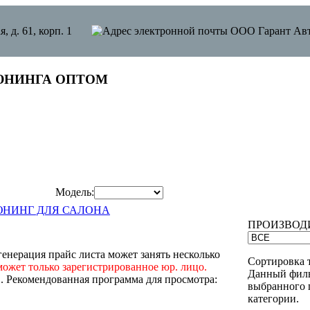
я, д. 61, корп. 1
ЮНИНГА ОПТОМ
Модель:
НИНГ ДЛЯ САЛОНА
ПРОИЗВОД
енерация прайс листа может занять несколько
Сортировка 
может только зарегистрированное юр. лицо.
Данный филь
"
. Рекомендованная программа для просмотра:
выбранного 
категории.