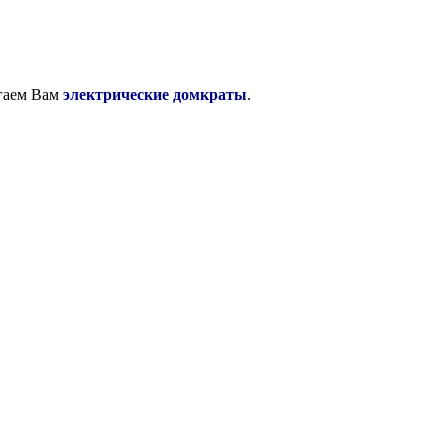
гаем Вам
электрические домкраты
.