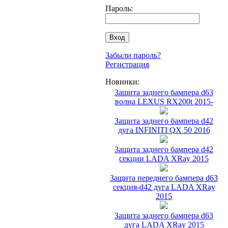
Пароль:
Забыли пароль?
Регистрация
Новинки:
Защита заднего бампера d63
волна LEXUS RX200t 2015-
Защита заднего бампера d42
дуга INFINITI QX 50 2016
Защита заднего бампера d42
секции LADA XRay 2015
Защита переднего бампера d63
секция-d42 дуга LADA XRay
2015
Защита заднего бампера d63
дуга LADA XRay 2015