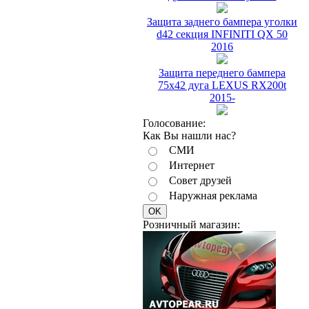
Защита заднего бампера уголки
d42 секция INFINITI QX 50
2016
Защита переднего бампера
75х42 дуга LEXUS RX200t
2015-
Голосование:
Как Вы нашли нас?
СМИ
Интернет
Совет друзей
Наружная реклама
Розничный магазин: