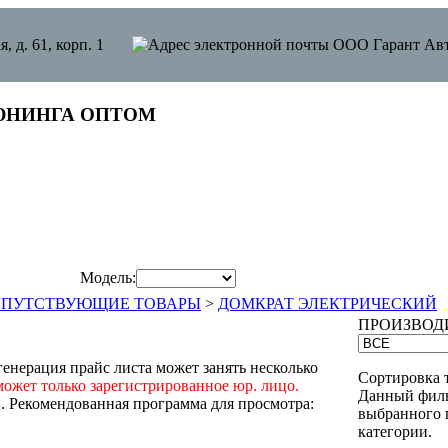
я, д. 61, корп. 1
ЮНИНГА ОПТОМ
Модель:
ОПУТСТВУЮЩИЕ ТОВАРЫ
>
ДОМКРАТ ЭЛЕКТРИЧЕСКИЙ
ПРОИЗВОД
енерация прайс листа может занять несколько
Сортировка 
может только зарегистрированное юр. лицо.
Данный филь
"
. Рекомендованная программа для просмотра:
выбранного 
категории.