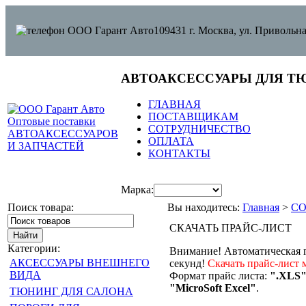
109431 г. Москва, ул. Привольна
АВТОАКСЕССУАРЫ ДЛЯ Т
ГЛАВНАЯ
ПОСТАВЩИКАМ
СОТРУДНИЧЕСТВО
ОПЛАТА
КОНТАКТЫ
Марка:
Поиск товара:
Вы находитесь:
Главная
>
С
СКАЧАТЬ ПРАЙС-ЛИСТ
Категории:
Внимание! Автоматическая г
АКСЕССУАРЫ ВНЕШНЕГО
секунд!
Скачать прайс-лист 
ВИДА
Формат прайс листа:
".XLS
"MicroSoft Excel"
.
ТЮНИНГ ДЛЯ САЛОНА