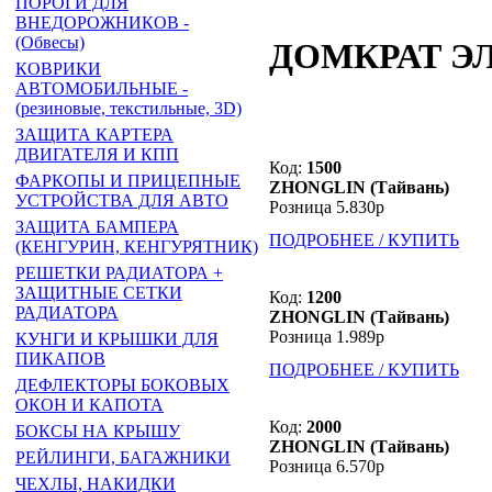
ПОРОГИ ДЛЯ
ВНЕДОРОЖНИКОВ -
(Обвесы)
ДОМКРАТ Э
КОВРИКИ
АВТОМОБИЛЬНЫЕ -
(резиновые, текстильные, 3D)
ЗАЩИТА КАРТЕРА
ДВИГАТЕЛЯ И КПП
Код:
1500
ФАРКОПЫ И ПРИЦЕПНЫЕ
ZHONGLIN (Тайвань)
УСТРОЙСТВА ДЛЯ АВТО
Розница 5.830р
ЗАЩИТА БАМПЕРА
ПОДРОБНЕЕ / КУПИТЬ
(КЕНГУРИН, КЕНГУРЯТНИК)
РЕШЕТКИ РАДИАТОРА +
ЗАЩИТНЫЕ СЕТКИ
Код:
1200
РАДИАТОРА
ZHONGLIN (Тайвань)
Розница 1.989р
КУНГИ И КРЫШКИ ДЛЯ
ПИКАПОВ
ПОДРОБНЕЕ / КУПИТЬ
ДЕФЛЕКТОРЫ БОКОВЫХ
ОКОН И КАПОТА
Код:
2000
БОКСЫ НА КРЫШУ
ZHONGLIN (Тайвань)
РЕЙЛИНГИ, БАГАЖНИКИ
Розница 6.570р
ЧЕХЛЫ, НАКИДКИ