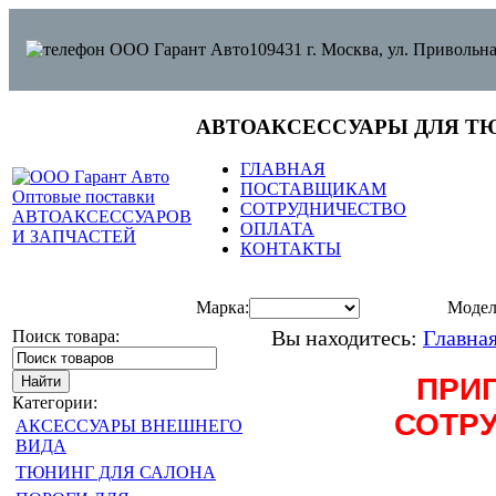
109431 г. Москва, ул. Привольна
АВТОАКСЕССУАРЫ ДЛЯ Т
ГЛАВНАЯ
ПОСТАВЩИКАМ
СОТРУДНИЧЕСТВО
ОПЛАТА
КОНТАКТЫ
Марка:
Модел
Поиск товара:
Вы находитесь:
Главна
ПРИ
Категории:
СОТРУ
АКСЕССУАРЫ ВНЕШНЕГО
ВИДА
ТЮНИНГ ДЛЯ САЛОНА