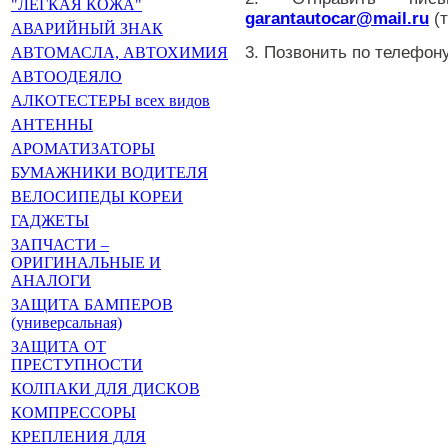
"ЛЁГКАЯ КОЖА"
garantautocar@mail.ru
(т
АВАРИЙНЫЙ ЗНАК
3. Позвонить по телефон
АВТОМАСЛА, АВТОХИМИЯ
АВТООДЕЯЛО
АЛКОТЕСТЕРЫ всех видов
АНТЕННЫ
АРОМАТИЗАТОРЫ
БУМАЖНИКИ ВОДИТЕЛЯ
ВЕЛОСИПЕДЫ КОРЕИ
ГАДЖЕТЫ
ЗАПЧАСТИ –
ОРИГИНАЛЬНЫЕ И
АНАЛОГИ
ЗАЩИТА БАМПЕРОВ
(универсальная)
ЗАЩИТА ОТ
ПРЕСТУПНОСТИ
КОЛПАКИ ДЛЯ ДИСКОВ
КОМПРЕССОРЫ
КРЕПЛЕНИЯ ДЛЯ