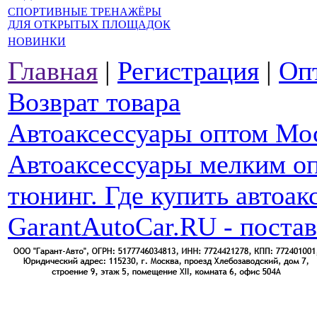
СПОРТИВНЫЕ ТРЕНАЖЁРЫ
ДЛЯ ОТКРЫТЫХ ПЛОЩАДОК
НОВИНКИ
Главная
|
Регистрация
|
Оп
Возврат товара
Автоаксессуары оптом Мо
Автоаксессуары мелким оп
тюнинг. Где купить автоак
GarantAutoCar.RU - поста