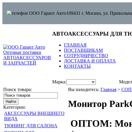
109431 г. Москва, ул. Привольна
АВТОАКСЕССУАРЫ ДЛЯ Т
ГЛАВНАЯ
ПОСТАВЩИКАМ
СОТРУДНИЧЕСТВО
ДОСТАВКА И ОПЛАТА
КОНТАКТЫ
Марка:
Модел
Поиск товара:
Вы находитесь:
Главная
>
СОП
Монитор Park
Категории:
АКСЕССУАРЫ ВНЕШНЕГО
ВИДА
ОПТОМ: Мони
ТЮНИНГ ДЛЯ САЛОНА