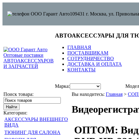
109431 г. Москва, ул. Привольна
АВТОАКСЕССУАРЫ ДЛЯ Т
ГЛАВНАЯ
ПОСТАВЩИКАМ
СОТРУДНИЧЕСТВО
ДОСТАВКА И ОПЛАТА
КОНТАКТЫ
Марка:
Модел
Поиск товара:
Вы находитесь:
Главная
>
СОП
Видеорегистра
Категории:
АКСЕССУАРЫ ВНЕШНЕГО
ВИДА
ОПТОМ: Виде
ТЮНИНГ ДЛЯ САЛОНА