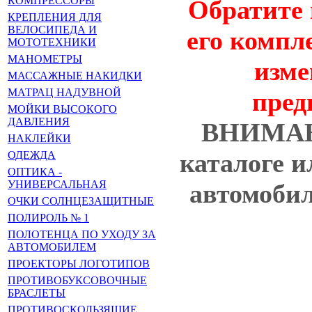
КОМПРЕССОРЫ
Обратите 
КРЕПЛЕНИЯ ДЛЯ
ВЕЛОСИПЕДА И
его компл
МОТОТЕХНИКИ
МАНОМЕТРЫ
изме
МАССАЖНЫЕ НАКИДКИ
МАТРАЦ НАДУВНОЙ
пред
МОЙКИ ВЫСОКОГО
ДАВЛЕНИЯ
ВНИМА
НАКЛЕЙКИ
каталоге 
ОДЕЖДА
ОПТИКА -
УНИВЕРСАЛЬНАЯ
автомобил
ОЧКИ СОЛНЦЕЗАЩИТНЫЕ
ПОЛИРОЛЬ № 1
ПОЛОТЕНЦА ПО УХОДУ ЗА
АВТОМОБИЛЕМ
ПРОЕКТОРЫ ЛОГОТИПОВ
ПРОТИВОБУКСОВОЧНЫЕ
БРАСЛЕТЫ
ПРОТИВОСКОЛЬЗЯЩИЕ