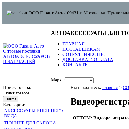
109431 г. Москва, ул. Привольна
АВТОАКСЕССУАРЫ ДЛЯ Т
ГЛАВНАЯ
ПОСТАВЩИКАМ
СОТРУДНИЧЕСТВО
ДОСТАВКА И ОПЛАТА
КОНТАКТЫ
Марка:
Поиск товара:
Вы находитесь:
Главная
>
С
Видеорегистр
Категории:
АКСЕССУАРЫ ВНЕШНЕГО
ВИДА
ОПТОМ: Видеорегистратор 
ТЮНИНГ ДЛЯ САЛОНА