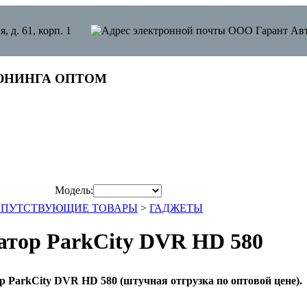
я, д. 61, корп. 1
ЮНИНГА ОПТОМ
Модель:
ОПУТСТВУЮЩИЕ ТОВАРЫ
>
ГАДЖЕТЫ
атор ParkCity DVR HD 580
ParkCity DVR HD 580 (штучная отгрузка по оптовой цене).