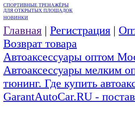
СПОРТИВНЫЕ ТРЕНАЖЁРЫ
ДЛЯ ОТКРЫТЫХ ПЛОЩАДОК
НОВИНКИ
Главная
|
Регистрация
|
Оп
Возврат товара
Автоаксессуары оптом Мо
Автоаксессуары мелким оп
тюнинг. Где купить автоак
GarantAutoCar.RU - поста