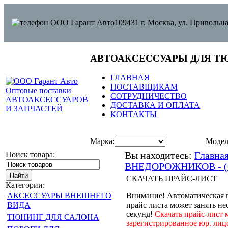
109431 г. Москва, ул. Привольна
АВТОАКСЕССУАРЫ ДЛЯ Т
ГЛАВНАЯ
ПОСТАВЩИКАМ
СОТРУДНИЧЕСТВО
ДОСТАВКА И ОПЛАТА
КОНТАКТЫ
Марка:
Модел
Поиск товара:
Вы находитесь:
Главна
ВНЕДОРОЖНИКОВ - (
СКАЧАТЬ ПРАЙС-ЛИСТ
Категории:
АКСЕССУАРЫ ВНЕШНЕГО
Внимание! Автоматическая 
ВИДА
прайс листа может занять не
секунд!
Скачать прайс-лист 
ТЮНИНГ ДЛЯ САЛОНА
зарегистрированное юр. лиц