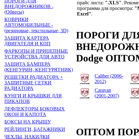
ПОРОГИ ДЛЯ
прайс листа:
".XLS"
. Реком
ВНЕДОРОЖНИКОВ -
программа для просмотра:
"
(Обвесы)
Excel"
.
КОВРИКИ
АВТОМОБИЛЬНЫЕ -
(резиновые, текстильные, 3D)
ПОРОГИ ДЛ
ЗАЩИТА КАРТЕРА
ДВИГАТЕЛЯ И КПП
ВНЕДОРОЖНИ
ФАРКОПЫ И ПРИЦЕПНЫЕ
Dodge ОПТО
УСТРОЙСТВА ДЛЯ АВТО
ЗАЩИТА БАМПЕРА
(КЕНГУРИН, КЕНГУРЯТНИК)
Caliber (2006-
РЕШЕТКИ РАДИАТОРА +
2012)
ЗАЩИТНЫЕ СЕТКИ
РАДИАТОРА
Caravan
(2001-2007)
КУНГИ И КРЫШКИ ДЛЯ
ПИКАПОВ
ДЕФЛЕКТОРЫ БОКОВЫХ
ОКОН И КАПОТА
БОКСЫ НА КРЫШУ
ОПТОМ ПОР
РЕЙЛИНГИ, БАГАЖНИКИ
ЧЕХЛЫ, НАКИДКИ