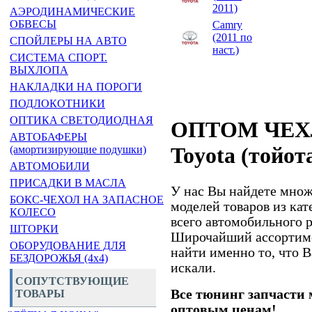
2011)
АЭРОДИНАМИЧЕСКИЕ
ОБВЕСЫ
Camry
(2011 по
СПОЙЛЕРЫ НА АВТО
наст.)
СИСТЕМА СПОРТ.
ВЫХЛОПА
НАКЛАДКИ НА ПОРОГИ
ПОДЛОКОТНИКИ
ОПТИКА СВЕТОДИОДНАЯ
ОПТОМ ЧЕХ
АВТОБАФЕРЫ
Toyota (тойота
(амортизирующие подушки)
АВТОМОБИЛИ
ПРИСАДКИ В МАСЛА
У нас Вы найдете множ
БОКС-ЧЕХОЛ НА ЗАПАСНОЕ
моделей товаров из к
КОЛЕСО
всего автомобильного р
ШТОРКИ
Широчайший ассортиме
ОБОРУДОВАНИЕ ДЛЯ
найти именно то, что В
БЕЗДОРОЖЬЯ (4x4)
искали.
СОПУТСТВУЮЩИЕ
Все тюнинг запчасти 
ТОВАРЫ
оптовым ценам!