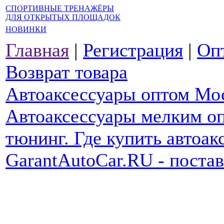
СПОРТИВНЫЕ ТРЕНАЖЁРЫ
ДЛЯ ОТКРЫТЫХ ПЛОЩАДОК
НОВИНКИ
Главная
|
Регистрация
|
Оп
Возврат товара
Автоаксессуары оптом Мо
Автоаксессуары мелким оп
тюнинг. Где купить автоак
GarantAutoCar.RU - поста