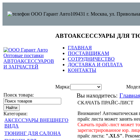
109431 г. Москва, ул. Привольна
АВТОАКСЕССУАРЫ ДЛЯ Т
ГЛАВНАЯ
ПОСТАВЩИКАМ
СОТРУДНИЧЕСТВО
ДОСТАВКА И ОПЛАТА
КОНТАКТЫ
Марка:
Модел
Поиск товара:
Вы находитесь:
Главна
СКАЧАТЬ ПРАЙС-ЛИСТ
Внимание! Автоматическая 
Категории:
прайс листа может занять не
АКСЕССУАРЫ ВНЕШНЕГО
Скачать прайс-лист может т
ВИДА
зарегистрированное юр. лиц
ТЮНИНГ ДЛЯ САЛОНА
прайс листа:
".XLS"
. Реком