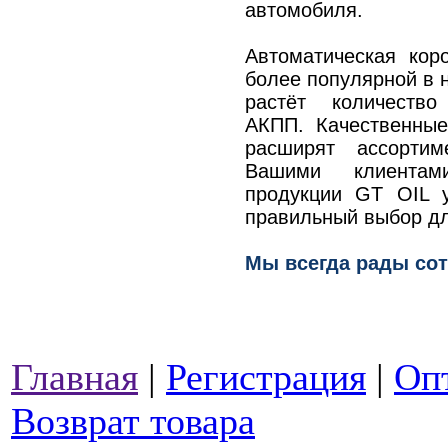
автомобиля.
Автоматическая кор
более популярной в 
растёт количеств
АКПП. Качественны
расширят ассорти
Вашими клиентам
продукции GT OIL 
правильный выбор дл
Мы всегда рады сот
Главная
|
Регистрация
|
Оп
Возврат товара