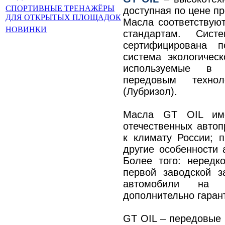
СПОРТИВНЫЕ ТРЕНАЖЁРЫ
доступная по цене пр
ДЛЯ ОТКРЫТЫХ ПЛОЩАДОК
Масла соответствую
НОВИНКИ
стандартам. Сист
сертифицирована 
система экологическ
используемые в 
передовым технол
(Лубризол).
Масла GT OIL име
отечественных автоп
к климату России; 
другие особенности 
Более того: неред
первой заводской з
автомобили на 
дополнительно гарант
GT OIL – передовые 