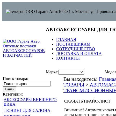
109431 г. Москва, ул. Привольна
АВТОАКСЕССУАРЫ ДЛЯ Т
ГЛАВНАЯ
ПОСТАВЩИКАМ
СОТРУДНИЧЕСТВО
ДОСТАВКА И ОПЛАТА
КОНТАКТЫ
Марка:
Модел
Поиск товара:
Вы находитесь:
Главна
ТОВАРЫ
>
АВТОМАС
ТРАНСМИССИОННЫЕ
Категории:
АКСЕССУАРЫ ВНЕШНЕГО
СКАЧАТЬ ПРАЙС-ЛИСТ
ВИДА
Внимание! Автоматическая 
ТЮНИНГ ДЛЯ САЛОНА
листа может занять нескольк